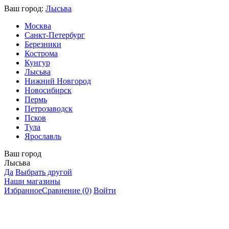
Ваш город:
Лысьва
Москва
Санкт-Петербург
Березники
Кострома
Кунгур
Лысьва
Нижний Новгород
Новосибирск
Пермь
Петрозаводск
Псков
Тула
Ярославль
Ваш город
Лысьва
Да
Выбрать другой
Наши магазины
Избранное
Сравнение
(0)
Войти