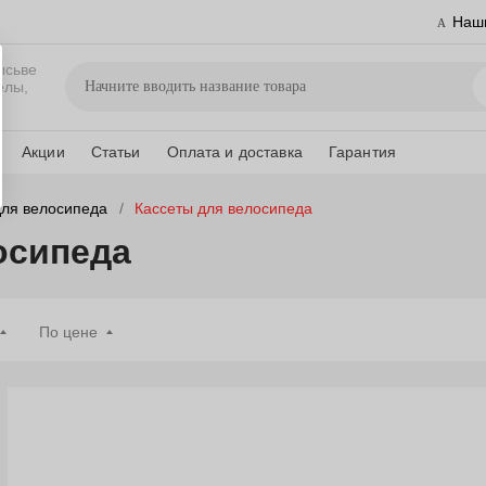
Наш
ысьве
елы,
Акции
Статьи
Оплата и доставка
Гарантия
для велосипеда
Кассеты для велосипеда
осипеда
По цене