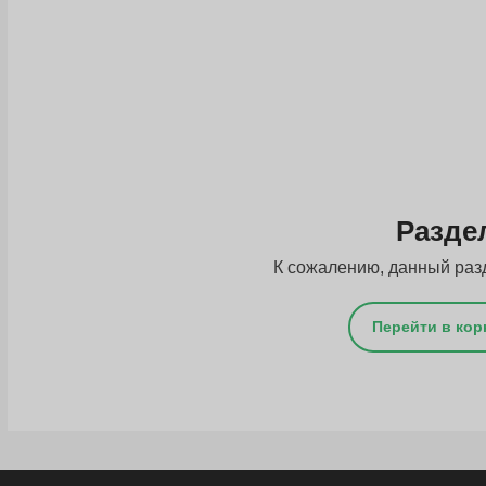
Разде
К сожалению, данный раз
Перейти в кор