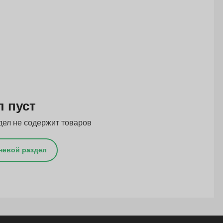
л пуст
дел не содержит товаров
невой раздел