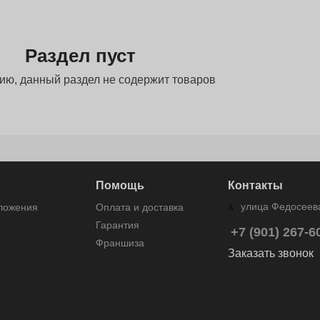
Раздел пуст
ию, данный раздел не содержит товаров
Помощь
Контакты
улица Федосеева
дложения
Оплата и доставка
Гарантия
+7 (901) 267-6
Франшиза
Заказать звонок