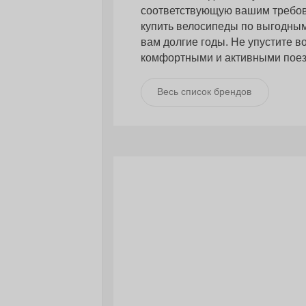
соответствующую вашим требов
купить велосипеды по выгодным
вам долгие годы. Не упустите 
комфортными и активными поезд
Весь список брендов