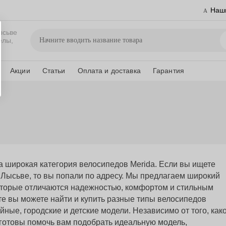
Наш
ысьве
елы,
Акции
Статьи
Оплата и доставка
Гарантия
 широкая категория велосипедов Merida. Если вы ищете
Лысьве, то вы попали по адресу. Мы предлагаем широкий
оторые отличаются надежностью, комфортом и стильным
е вы можете найти и купить разные типы велосипедов
ные, городские и детские модели. Независимо от того, как
 готовы помочь вам подобрать идеальную модель,