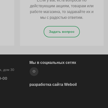
Если у вас есть вопросы по
действующим акциям, товарам или
работе магазина, то задавайте их и
мы с радостью ответим.
Задать вопрос
Мы в социальных сетях
, дом 30
0-00
разработка сайта Weboil