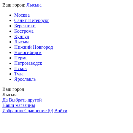
Ваш город:
Лысьва
Москва
Санкт-Петербург
Березники
Кострома
Кунгур
Лысьва
Нижний Новгород
Новосибирск
Пермь
Петрозаводск
Псков
Тула
Ярославль
Ваш город
Лысьва
Да
Выбрать другой
Наши магазины
Избранное
Сравнение
(0)
Войти