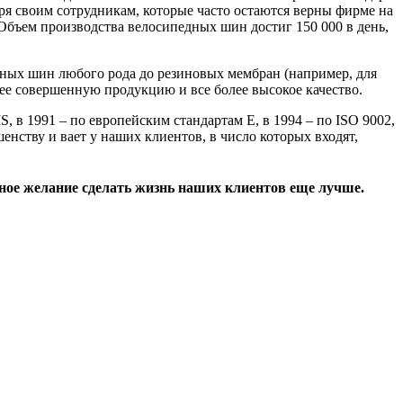
ря своим сотрудникам, которые часто остаются верны фирме на
бъем производства велосипедных шин достиг 150 000 в день,
ных шин любого рода до резиновых мембран (например, для
ее совершенную продукцию и все более высокое качество.
, в 1991 – по европейским стандартам Е, в 1994 – по ISO 9002,
енству и вает у наших клиентов, в число которых входят,
нное желание сделать жизнь наших клиентов еще лучше.