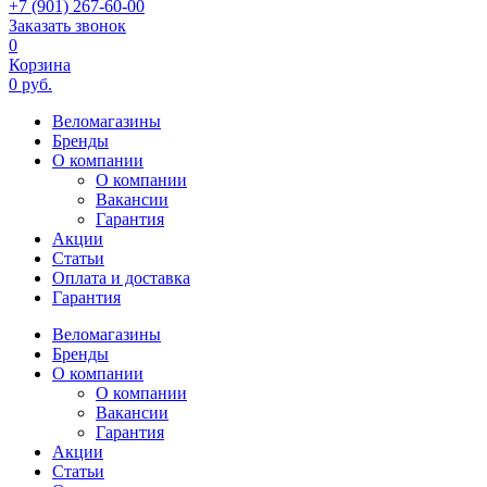
+7 (901) 267-60-00
Заказать звонок
0
Корзина
0 руб.
Веломагазины
Бренды
О компании
О компании
Вакансии
Гарантия
Акции
Статьи
Оплата и доставка
Гарантия
Веломагазины
Бренды
О компании
О компании
Вакансии
Гарантия
Акции
Статьи