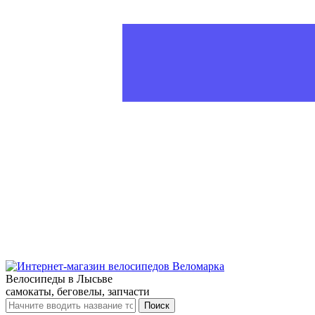
Велосипеды в Лысьве
самокаты, беговелы, запчасти
Поиск