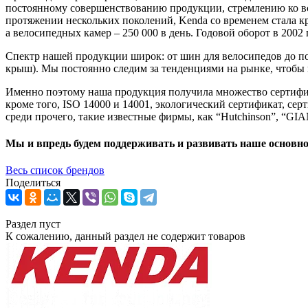
постоянному совершенствованию продукции, стремлению ко всЄ
протяжении нескольких поколений, Kenda со временем стала к
а велосипедных камер – 250 000 в день. Годовой оборот в 2002
Спектр нашей продукции широк: от шин для велосипедов до п
крыш). Мы постоянно следим за тенденциями на рынке, чтобы 
Именно поэтому наша продукция получила множество сертификатов
кроме того, ISO 14000 и 14001, экологический сертификат, сер
среди прочего, такие известные фирмы, как “Hutchinson”, “
Мы и впредь будем поддерживать и развивать наше основно
Весь список брендов
Поделиться
Раздел пуст
К сожалению, данный раздел не содержит товаров